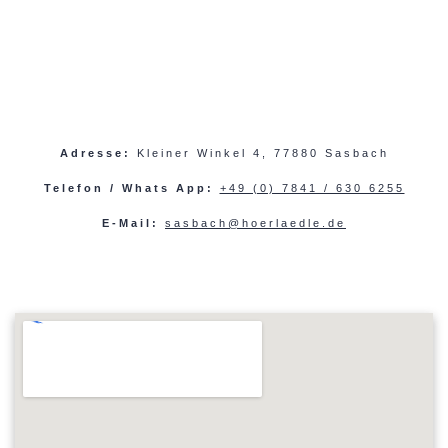
Adresse:
Kleiner Winkel 4, 77880 Sasbach
Telefon / Whats App:
+49 (0) 7841 / 630 6255
E-Mail:
sasbach@hoerlaedle.de