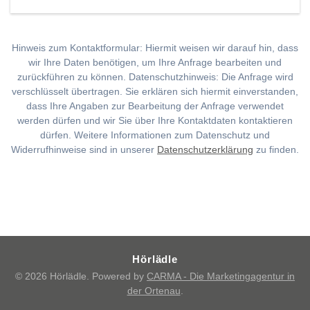
Hinweis zum Kontaktformular: Hiermit weisen wir darauf hin, dass
wir Ihre Daten benötigen, um Ihre Anfrage bearbeiten und
zurückführen zu können. Datenschutzhinweis: Die Anfrage wird
verschlüsselt übertragen. Sie erklären sich hiermit einverstanden,
dass Ihre Angaben zur Bearbeitung der Anfrage verwendet
werden dürfen und wir Sie über Ihre Kontaktdaten kontaktieren
dürfen. Weitere Informationen zum Datenschutz und
Widerrufhinweise sind in unserer
Datenschutzerklärung
zu finden.
Hörlädle
© 2026 Hörlädle. Powered by
CARMA - Die Marketingagentur in
der Ortenau
.