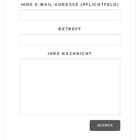
IHRE E-MAIL-ADRESSE (PFLICHTFELD)
BETREFF
IHRE NACHRICHT
BITTE LASSE DIESES FELD 