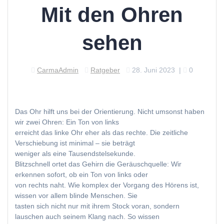
Mit den Ohren
sehen
CarmaAdmin
Ratgeber
28. Juni 2023
|
0
Das Ohr hilft uns bei der Orientierung. Nicht umsonst haben
wir zwei Ohren: Ein Ton von links
erreicht das linke Ohr eher als das rechte. Die zeitliche
Verschiebung ist minimal – sie beträgt
weniger als eine Tausendstelsekunde.
Blitzschnell ortet das Gehirn die Geräuschquelle: Wir
erkennen sofort, ob ein Ton von links oder
von rechts naht. Wie komplex der Vorgang des Hörens ist,
wissen vor allem blinde Menschen. Sie
tasten sich nicht nur mit ihrem Stock voran, sondern
lauschen auch seinem Klang nach. So wissen