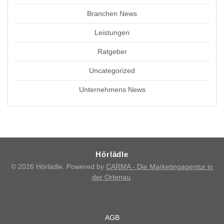
Branchen News
Leistungen
Ratgeber
Uncategorized
Unternehmens News
Hörlädle
© 2026 Hörlädle. Powered by
CARMA - Die Marketingagentur in
der Ortenau
.
AGB