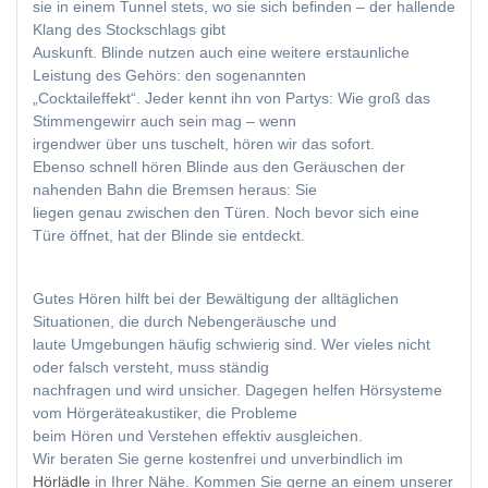
sie in einem Tunnel stets, wo sie sich befinden – der hallende
Klang des Stockschlags gibt
Auskunft. Blinde nutzen auch eine weitere erstaunliche
Leistung des Gehörs: den sogenannten
„Cocktaileffekt“. Jeder kennt ihn von Partys: Wie groß das
Stimmengewirr auch sein mag – wenn
irgendwer über uns tuschelt, hören wir das sofort.
Ebenso schnell hören Blinde aus den Geräuschen der
nahenden Bahn die Bremsen heraus: Sie
liegen genau zwischen den Türen. Noch bevor sich eine
Türe öffnet, hat der Blinde sie entdeckt.
Gutes Hören hilft bei der Bewältigung der alltäglichen
Situationen, die durch Nebengeräusche und
laute Umgebungen häufig schwierig sind. Wer vieles nicht
oder falsch versteht, muss ständig
nachfragen und wird unsicher. Dagegen helfen Hörsysteme
vom Hörgeräteakustiker, die Probleme
beim Hören und Verstehen effektiv ausgleichen.
Wir beraten Sie gerne kostenfrei und unverbindlich im
Hörlädle
in Ihrer Nähe. Kommen Sie gerne an einem unserer