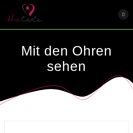
Skip
to
content
Mit den Ohren
sehen