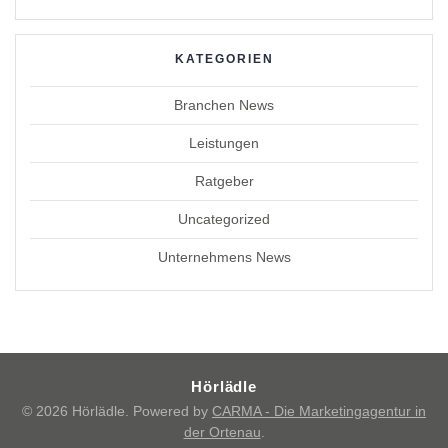
KATEGORIEN
Branchen News
Leistungen
Ratgeber
Uncategorized
Unternehmens News
Hörlädle
© 2026 Hörlädle. Powered by
CARMA - Die Marketingagentur in
der Ortenau
.