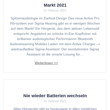
Markt 2021
23. Februar 2021
Spitzenaudiologie im Earbud-Design Das neue Active Pro
Hörsystem von Signia Hearing gibt es in wenigen Wochen
auf dem Markt! Ein Hörgerät, das dem aktiven Lebensstil
entspricht. Angelehnt an schicke In-Ear-Kopfhörer mit
brillianter audiologischer Performance. Bluetooth
Audiostreaming Mobiles Laden mit dem Active Charger –>
wiedraufladbar Signia Assistant: Der revolutionäre Signia
Assistant ist die smarte Lösung für…
Nie wieder Batterien wechseln
10. Februar 2021
Akku-Hörgeräte gibt es heutzutage in allen möglichen