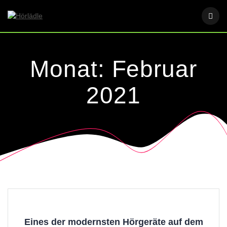
Skip
to
content
Monat:
Februar
2021
Eines der modernsten Hörgeräte auf dem