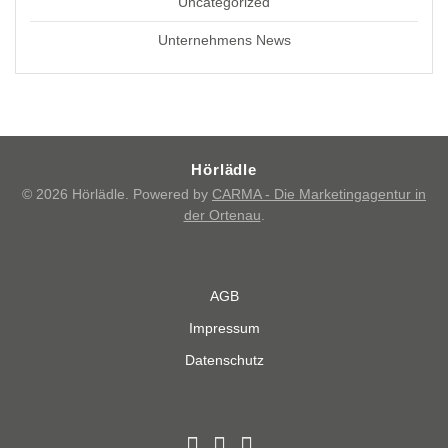
Uncategorized
Unternehmens News
Hörlädle
© 2026 Hörlädle. Powered by
CARMA - Die Marketingagentur in
der Ortenau
.
AGB
Impressum
Datenschutz