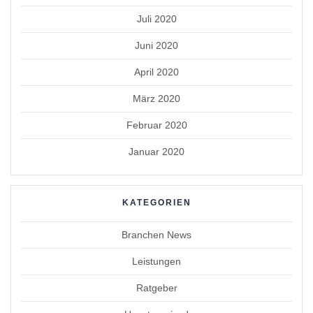
Juli 2020
Juni 2020
April 2020
März 2020
Februar 2020
Januar 2020
KATEGORIEN
Branchen News
Leistungen
Ratgeber