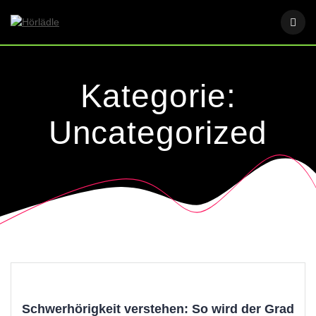
Skip
to
content
Kategorie:
Uncategorized
Schwerhörigkeit verstehen: So wird der Grad