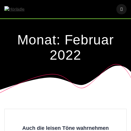
Skip
to
content
Monat:
Februar
2022
Auch die leisen Töne wahrnehmen