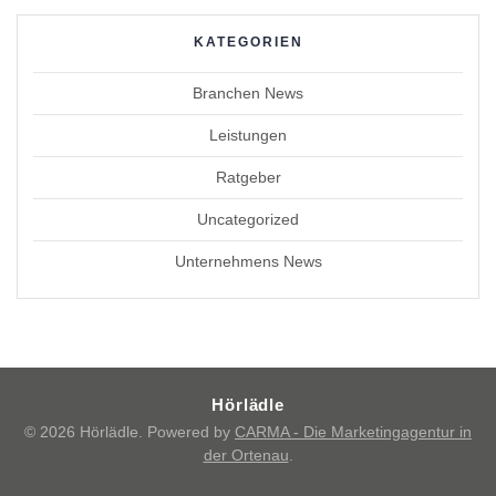
KATEGORIEN
Branchen News
Leistungen
Ratgeber
Uncategorized
Unternehmens News
Hörlädle
© 2026 Hörlädle. Powered by
CARMA - Die Marketingagentur in
der Ortenau
.