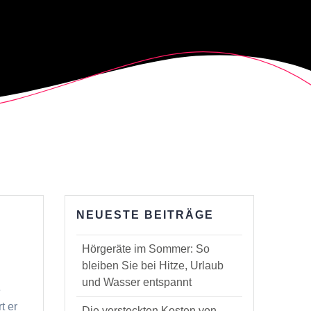
NEUESTE BEITRÄGE
Hörgeräte im Sommer: So
bleiben Sie bei Hitze, Urlaub
und Wasser entspannt
e
t er
Die versteckten Kosten von