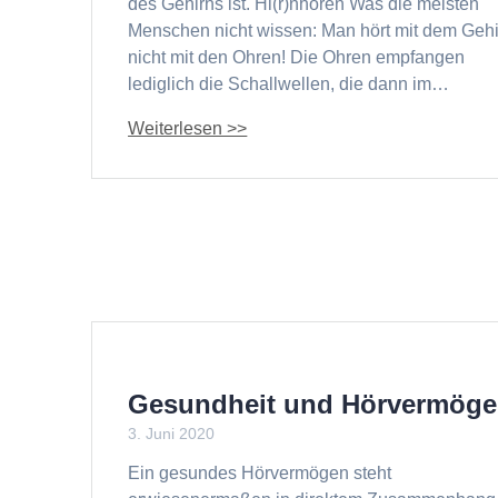
des Gehirns ist. Hi(r)nhören Was die meisten
Menschen nicht wissen: Man hört mit dem Gehi
nicht mit den Ohren! Die Ohren empfangen
lediglich die Schallwellen, die dann im…
Gesundheit und Hörvermög
3. Juni 2020
Ein gesundes Hörvermögen steht