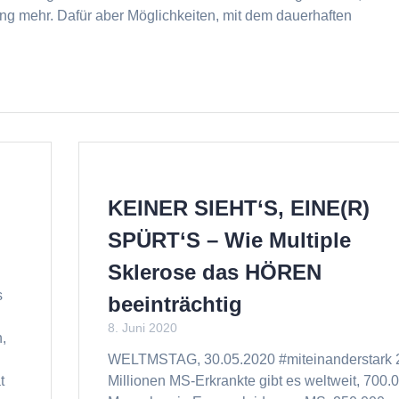
lung mehr. Dafür aber Möglichkeiten, mit dem dauerhaften
KEINER SIEHT‘S, EINE(R)
SPÜRT‘S – Wie Multiple
Sklerose das HÖREN
s
beeinträchtig
8. Juni 2020
,
WELTMSTAG, 30.05.2020 #miteinanderstark 
t
Millionen MS-Erkrankte gibt es weltweit, 700.