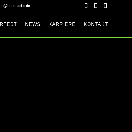
nfo@hoerlaedle.de
RTEST
NEWS
KARRIERE
KONTAKT