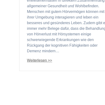
erwiesenermaßen in direktem Zusammenhang 
allgemeiner Gesundheit und Wohlbefinden.
Menschen mit gutem Hörvermögen können mit
ihrer Umgebung interagieren und leben ein
besseres und gesünderes Leben. Zudem gibt 
immer mehr Belege dafür, dass die Behandlun
von Hörverlust mit Hörsystemen einige
schwerwiegende Erkrankungen wie den
Rückgang der kognitiven Fähigkeiten oder
Demenz mindern…