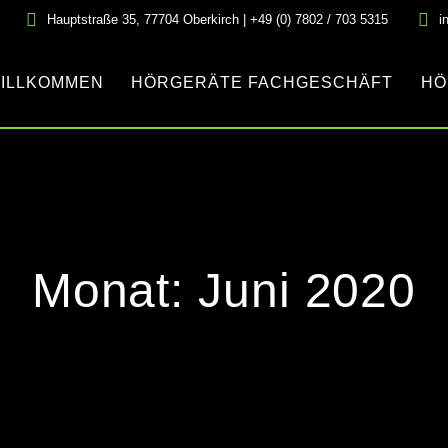
Hauptstraße 35, 77704 Oberkirch | +49 (0) 7802 / 703 5315
i
ILLKOMMEN
HÖRGERÄTE FACHGESCHÄFT
HÖ
Monat:
Juni 2020