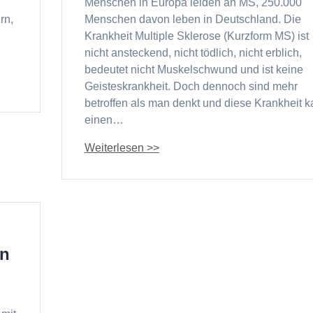
Menschen in Europa leiden an MS, 250.000
rn,
Menschen davon leben in Deutschland. Die
Krankheit Multiple Sklerose (Kurzform MS) ist
nicht ansteckend, nicht tödlich, nicht erblich,
bedeutet nicht Muskelschwund und ist keine
Geisteskrankheit. Doch dennoch sind mehr
betroffen als man denkt und diese Krankheit 
einen…
en