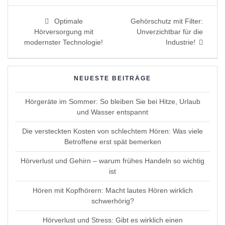
Beitragsnavigation
Previous
Next
Optimale
Gehörschutz mit Filter:
post:
post:
Hörversorgung mit
Unverzichtbar für die
modernster Technologie!
Industrie!
NEUESTE BEITRÄGE
Hörgeräte im Sommer: So bleiben Sie bei Hitze, Urlaub
und Wasser entspannt
Die versteckten Kosten von schlechtem Hören: Was viele
Betroffene erst spät bemerken
Hörverlust und Gehirn – warum frühes Handeln so wichtig
ist
Hören mit Kopfhörern: Macht lautes Hören wirklich
schwerhörig?
Hörverlust und Stress: Gibt es wirklich einen