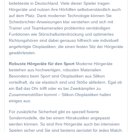
beliebteste in Deutschland. Viele dieser Spieler tragen
Hörgeräte und nutzen ihre Hörhilfen selbstverständlich auch
auf dem Platz. Dank moderner Technologie können Sie
Schiedsrichter-Anweisungen klar verstehen und sich mit
Trainer und Teamkameraden problemlos verständigen.
Funktionen wie Störschallunterdrückung und optimiertes
Richtungshören sind dabei genauso hilfreich wie individuell
angefertigte Otoplastiken, die einen festen Sitz der Hörgeräte
gewährleisten.
Robuste Hörgeräte für den Sport
Moderne Hörgeräte
bestehen aus hochwertigen, robusten Materialien.
Besonders beim Sport sind Otoplastiken aus Silikon
vorteilhaft, da sie elastisch sind und Stöße abfedern. Egal ob
ein Ball das Ohr trifft oder es bei Zweikämpfen zu
Zusammenstößen kommt – Silikon-Otoplastiken halten
einiges aus.
Für zusätzliche Sicherheit gibt es speziell fixierte
Sondermodelle, die bei einem Hörakustiker angepasst
werden können. So sind Ihre Hörgeräte auch bei intensiven
Spielen sicher und Sie sind bestens gerüstet für jedes Match.