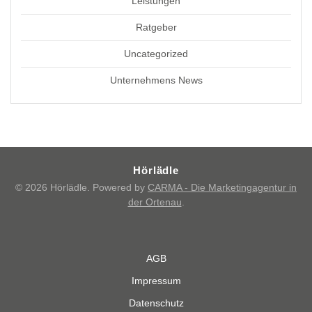
Leistungen
Ratgeber
Uncategorized
Unternehmens News
Hörlädle
© 2026 Hörlädle. Powered by
CARMA - Die Marketingagentur in
der Ortenau
.
AGB
Impressum
Datenschutz