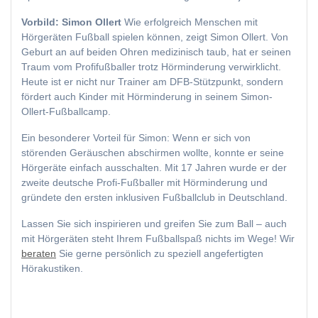
Vorbild: Simon Ollert
Wie erfolgreich Menschen mit
Hörgeräten Fußball spielen können, zeigt Simon Ollert. Von
Geburt an auf beiden Ohren medizinisch taub, hat er seinen
Traum vom Profifußballer trotz Hörminderung verwirklicht.
Heute ist er nicht nur Trainer am DFB-Stützpunkt, sondern
fördert auch Kinder mit Hörminderung in seinem Simon-
Ollert-Fußballcamp.
Ein besonderer Vorteil für Simon: Wenn er sich von
störenden Geräuschen abschirmen wollte, konnte er seine
Hörgeräte einfach ausschalten. Mit 17 Jahren wurde er der
zweite deutsche Profi-Fußballer mit Hörminderung und
gründete den ersten inklusiven Fußballclub in Deutschland.
Lassen Sie sich inspirieren und greifen Sie zum Ball – auch
mit Hörgeräten steht Ihrem Fußballspaß nichts im Wege! Wir
beraten
Sie gerne persönlich zu speziell angefertigten
Hörakustiken.