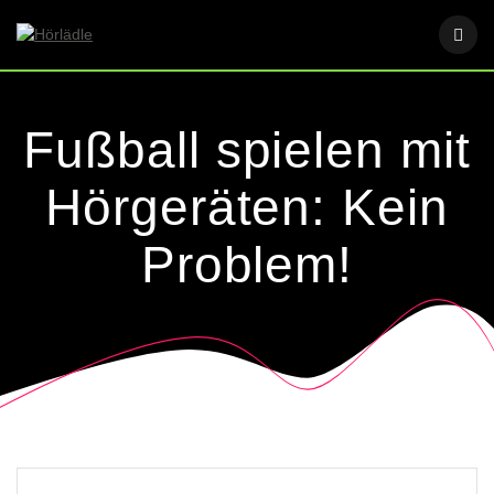
Skip
to
content
Fußball spielen mit
Hörgeräten: Kein
Problem!