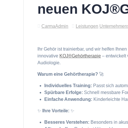
neuen KOJ®Ge
CarmaAdmin
Leistungen
Unternehmen
Ihr Gehör ist trainierbar, und wir helfen Ihn
innovative
KOJ®Gehörtherapie
– entwickelt
Audiologie.
Warum eine Gehörtherapie?
🚀
Individuelles Training:
Passt sich automat
Spürbare Erfolge:
Schnell messbare Fort
Einfache Anwendung:
Kinderleichte H
✨
Ihre Vorteile:
✨
Besseres Verstehen:
Besonders in akust