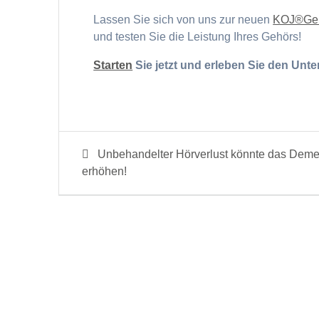
Lassen Sie sich von uns zur neuen
KOJ®Geh
und testen Sie die Leistung Ihres Gehörs!
Starten
Sie jetzt und erleben Sie den Unte
Beitragsnavigation
Previous
Unbehandelter Hörverlust könnte das Deme
post:
erhöhen!