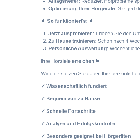
Alltagshelfer:
Reduziert Hörprobleme sp
Optimierung Ihrer Hörgeräte:
Steigert d
🌟
So funktioniert’s:
🌟
Jetzt ausprobieren:
Erleben Sie den Un
Zu Hause trainieren:
Schon nach 4 Woche
Persönliche Auswertung:
Wöchentliche 
Ihre Hörziele erreichen
🎯
Wir unterstützen Sie dabei, Ihre persönlichen
✓ Wissenschaftlich fundiert
✓ Bequem von zu Hause
✓ Schnelle Fortschritte
✓ Analyse und Erfolgskontrolle
✓ Besonders geeignet bei Hörgeräten