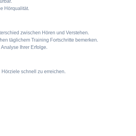
ürbar.
ie Hörqualität.
terschied zwischen Hören und Verstehen.
n täglichem Training Fortschritte bemerken.
Analyse Ihrer Erfolge.
 Hörziele schnell zu erreichen.