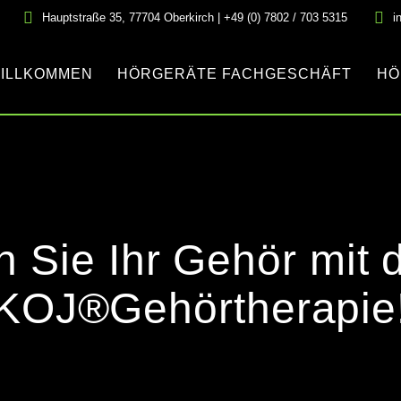
Hauptstraße 35, 77704 Oberkirch | +49 (0) 7802 / 703 5315
i
ILLKOMMEN
HÖRGERÄTE FACHGESCHÄFT
HÖ
n Sie Ihr Gehör mit
KOJ®Gehörtherapie