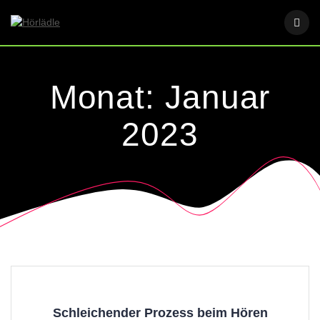
Skip
to
content
Monat:
Januar
2023
Schleichender Prozess beim Hören