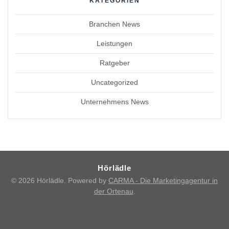
KATEGORIEN
Branchen News
Leistungen
Ratgeber
Uncategorized
Unternehmens News
Hörlädle
© 2026 Hörlädle. Powered by
CARMA - Die Marketingagentur in
der Ortenau
.