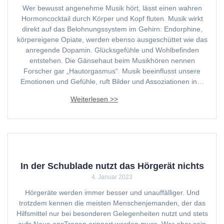
Wer bewusst angenehme Musik hört, lässt einen wahren
Hormoncocktail durch Körper und Kopf fluten. Musik wirkt
direkt auf das Belohnungssystem im Gehirn: Endorphine,
körpereigene Opiate, werden ebenso ausgeschüttet wie das
anregende Dopamin. Glücksgefühle und Wohlbefinden
entstehen. Die Gänsehaut beim Musikhören nennen
Forscher gar „Hautorgasmus“. Musik beeinflusst unsere
Emotionen und Gefühle, ruft Bilder und Assoziationen in…
In der Schublade nutzt das Hörgerät nichts
4. Januar 2023
Hörgeräte werden immer besser und unauffälliger. Und
trotzdem kennen die meisten Menschenjemanden, der das
Hilfsmittel nur bei besonderen Gelegenheiten nutzt und stets
aufs Neue ansTragen erinnert werden muss. Wer aber sein