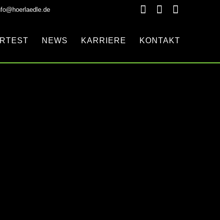
nfo@hoerlaedle.de
RTEST
NEWS
KARRIERE
KONTAKT