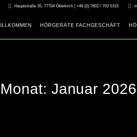
Hauptstraße 35, 77704 Oberkirch | +49 (0) 7802 / 703 5315
i
ILLKOMMEN
HÖRGERÄTE FACHGESCHÄFT
HÖ
Monat:
Januar 2026