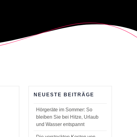
NEUESTE BEITRÄGE
Hörgeräte im Sommer: So
bleiben Sie bei Hitze, Urlaub
und Wasser entspannt
n
Die versteckten Kosten von