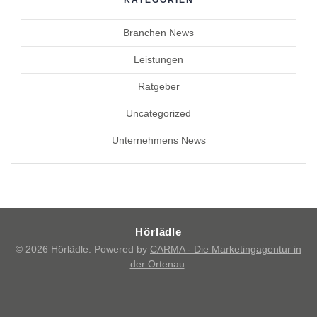
Branchen News
Leistungen
Ratgeber
Uncategorized
Unternehmens News
Hörlädle
© 2026 Hörlädle. Powered by
CARMA - Die Marketingagentur in
der Ortenau
.