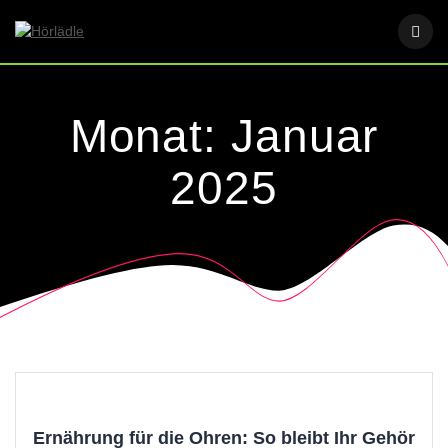
Skip
to
content
Monat:
Januar
2025
Ernährung für die Ohren: So bleibt Ihr Gehör