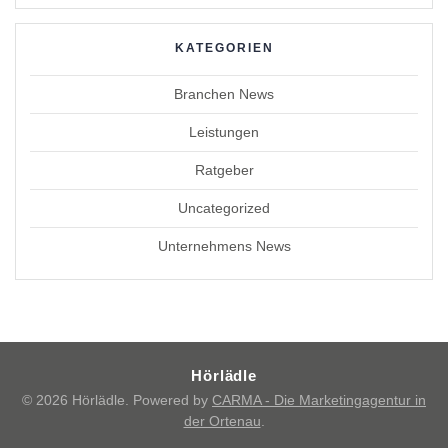
KATEGORIEN
Branchen News
Leistungen
Ratgeber
Uncategorized
Unternehmens News
Hörlädle
© 2026 Hörlädle. Powered by
CARMA - Die Marketingagentur in
der Ortenau
.