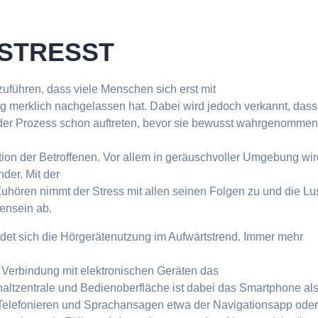
STRESST
zuführen, dass viele Menschen sich erst mit
g merklich nachgelassen hat. Dabei wird jedoch verkannt, dass
der Prozess schon auftreten, bevor sie bewusst wahrgenomme
ion der Betroffenen. Vor allem in geräuschvoller Umgebung wir
er. Mit der
ören nimmt der Stress mit allen seinen Folgen zu und die Lu
ensein ab.
ndet sich die Hörgerätenutzung im Aufwärtstrend. Immer mehr
n Verbindung mit elektronischen Geräten das
altzentrale und Bedienoberfläche ist dabei das Smartphone al
 Telefonieren und Sprachansagen etwa der Navigationsapp ode