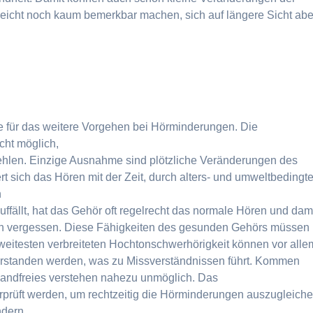
leicht noch kaum bemerkbar machen, sich auf längere Sicht abe
se für das weitere Vorgehen bei Hörminderungen. Die
cht möglich,
fehlen. Einzige Ausnahme sind plötzliche Veränderungen des
 sich das Hören mit der Zeit, durch alters- und umweltbedingt
n
uffällt, hat das Gehör oft regelrecht das normale Hören und dam
n vergessen. Diese Fähigkeiten des gesunden Gehörs müssen
 weitesten verbreiteten Hochtonschwerhörigkeit können vor alle
erstanden werden, was zu Missverständnissen führt. Kommen
andfreies verstehen nahezu unmöglich. Das
prüft werden, um rechtzeitig die Hörminderungen auszugleich
ndern.