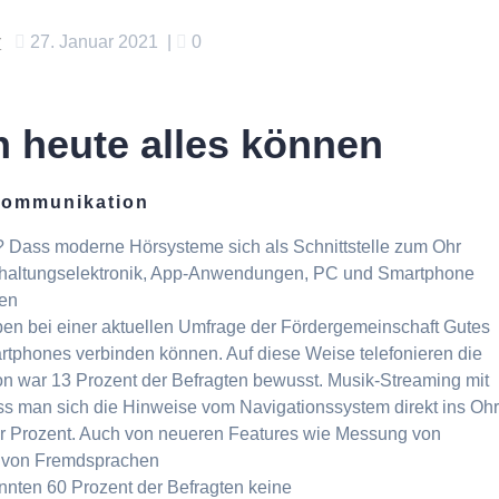
r
27. Januar 2021
|
0
 heute alles können
 Kommunikation
 Dass moderne Hörsysteme sich als Schnittstelle zum Ohr
terhaltungselektronik, App-Anwendungen, PC und Smartphone
hen
ben bei einer aktuellen Umfrage der Fördergemeinschaft Gutes
rtphones verbinden können. Auf diese Weise telefonieren die
on war 13 Prozent der Befragten bewusst. Musik-Streaming mit
s man sich die Hinweise vom Navigationssystem direkt ins Oh
ier Prozent. Auch von neueren Features wie Messung von
g von Fremdsprachen
nten 60 Prozent der Befragten keine