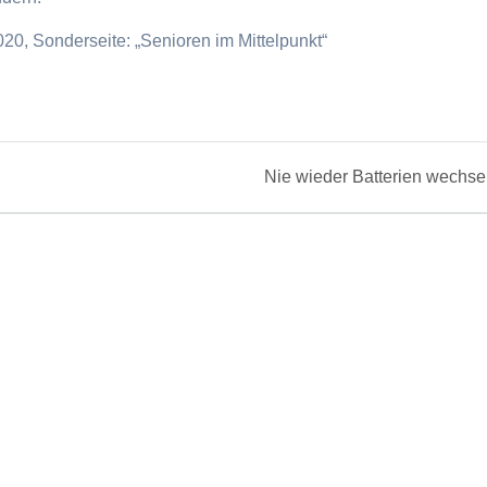
20, Sonderseite: „Senioren im Mittelpunkt“
Next
Nie wieder Batterien wechse
post: