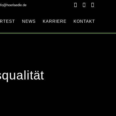
nfo@hoerlaedle.de
RTEST
NEWS
KARRIERE
KONTAKT
qualität