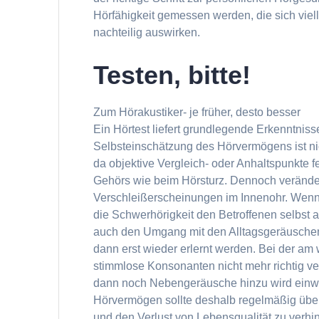
Hörfähigkeit gemessen werden, die sich viel
nachteilig auswirken.
Testen, bitte!
Zum Hörakustiker- je früher, desto besser
Ein Hörtest liefert grundlegende Erkenntnis
Selbsteinschätzung des Hörvermögens ist ni
da objektive Vergleich- oder Anhaltspunkte 
Gehörs wie beim Hörsturz. Dennoch verändert
Verschleißerscheinungen im Innenohr. Wen
die Schwerhörigkeit den Betroffenen selbst a
auch den Umgang mit den Alltagsgeräusche
dann erst wieder erlernt werden. Bei der am
stimmlose Konsonanten nicht mehr richtig v
dann noch Nebengeräusche hinzu wird einw
Hörvermögen sollte deshalb regelmäßig über
und den Verlust von Lebensqualität zu verhi