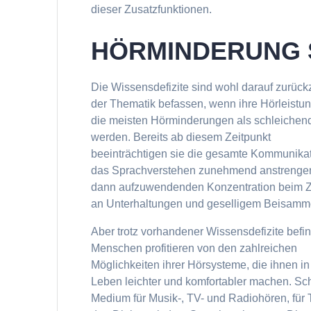
dieser Zusatzfunktionen.
HÖRMINDERUNG 
Die Wissensdefizite sind wohl darauf zurück
der Thematik befassen, wenn ihre Hörleistun
die meisten Hörminderungen als schleichen
werden. Bereits ab diesem Zeitpunkt
beeinträchtigen sie die gesamte Kommunikat
das Sprachverstehen zunehmend anstrengend
dann aufzuwendenden Konzentration beim Zuh
an Unterhaltungen und geselligem Beisamm
Aber trotz vorhandener Wissensdefizite befi
Menschen profitieren von den zahlreichen
Möglichkeiten ihrer Hörsysteme, die ihnen i
Leben leichter und komfortabler machen. Sch
Medium für Musik-, TV- und Radiohören, für