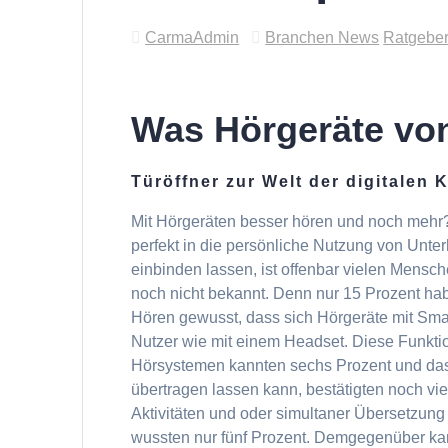
CarmaAdmin
Branchen News
Ratgebe
Was Hörgeräte von
Türöffner zur Welt der digitalen
Mit Hörgeräten besser hören und noch mehr?
perfekt in die persönliche Nutzung von Un
einbinden lassen, ist offenbar vielen Mensc
noch nicht bekannt. Denn nur 15 Prozent ha
Hören gewusst, dass sich Hörgeräte mit Sma
Nutzer wie mit einem Headset. Diese Funkti
Hörsystemen kannten sechs Prozent und das
übertragen lassen kann, bestätigten noch v
Aktivitäten und oder simultaner Übersetzun
wussten nur fünf Prozent. Demgegenüber kan