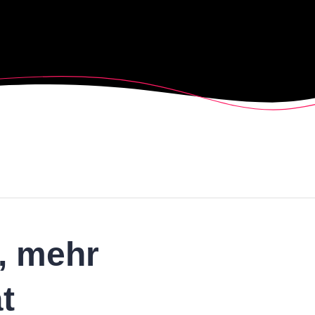
, mehr
t