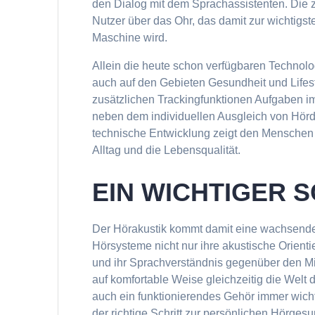
den Dialog mit dem Sprachassistenten. Die 
Nutzer über das Ohr, das damit zur wichtig
Maschine wird.
Allein die heute schon verfügbaren Technolog
auch auf den Gebieten Gesundheit und Life
zusätzlichen Trackingfunktionen Aufgaben i
neben dem individuellen Ausgleich von Hörde
technische Entwicklung zeigt den Menschen d
Alltag und die Lebensqualität.
EIN WICHTIGER S
Der Hörakustik kommt damit eine wachsend
Hörsysteme nicht nur ihre akustische Orient
und ihr Sprachverständnis gegenüber den Mi
auf komfortable Weise gleichzeitig die Welt 
auch ein funktionierendes Gehör immer wichti
der richtige Schritt zur persönlichen Hörge