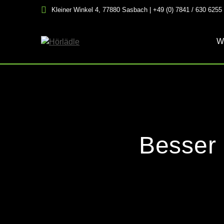
Skip
Kleiner Winkel 4, 77880 Sasbach | +49 (0) 7841 / 630 6255
to
content
W
Besser 