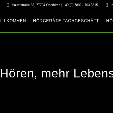
Hauptstraße 35, 77704 Oberkirch | +49 (0) 7802 / 703 5315
i
ILLKOMMEN
HÖRGERÄTE FACHGESCHÄFT
HÖ
Hören, mehr Lebens