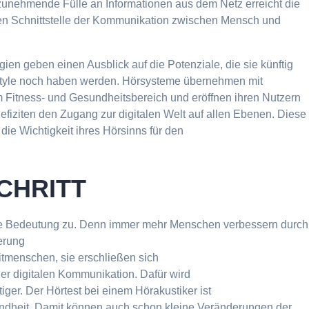
zunehmende Fülle an Informationen aus dem Netz erreicht die
sten Schnittstelle der Kommunikation zwischen Mensch und
ien geben einen Ausblick auf die Potenziale, die sie künftig
style noch haben werden. Hörsysteme übernehmen mit
m Fitness- und Gesundheitsbereich und eröffnen ihren Nutzern
fiziten den Zugang zur digitalen Welt auf allen Ebenen. Diese
ie Wichtigkeit ihres Hörsinns für den
CHRITT
e Bedeutung zu. Denn immer mehr Menschen verbessern durch
ierung
tmenschen, sie erschließen sich
der digitalen Kommunikation. Dafür wird
ger. Der Hörtest bei einem Hörakustiker ist
sundheit. Damit können auch schon kleine Veränderungen der