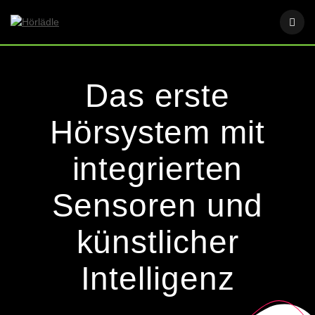
Skip
to
content
Das erste
Hörsystem mit
integrierten
Sensoren und
künstlicher
Intelligenz