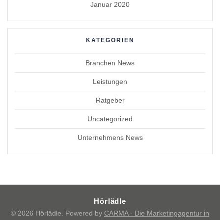
Januar 2020
KATEGORIEN
Branchen News
Leistungen
Ratgeber
Uncategorized
Unternehmens News
Hörlädle
© 2026 Hörlädle. Powered by
CARMA - Die Marketingagentur in