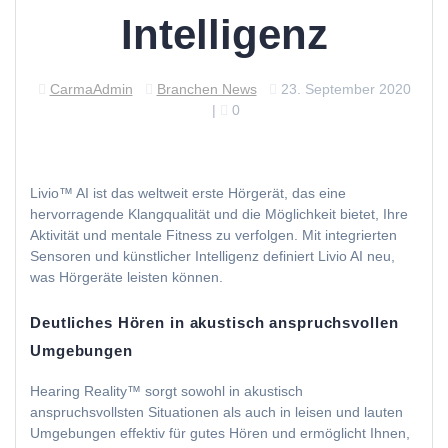
Intelligenz
CarmaAdmin
Branchen News
23. September 2020
|
0
Livio™ AI ist das weltweit erste Hörgerät, das eine
hervorragende Klangqualität und die Möglichkeit bietet, Ihre
Aktivität und mentale Fitness zu verfolgen. Mit integrierten
Sensoren und künstlicher Intelligenz definiert Livio AI neu,
was Hörgeräte leisten können.
Deutliches Hören in akustisch anspruchsvollen
Umgebungen
Hearing Reality™ sorgt sowohl in akustisch
anspruchsvollsten Situationen als auch in leisen und lauten
Umgebungen effektiv für gutes Hören und ermöglicht Ihnen,