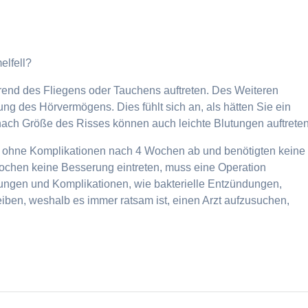
elfell?
end des Fliegens oder Tauchens auftreten. Des Weiteren
ng des Hörvermögens. Dies fühlt sich an, als hätten Sie ein
ach Größe des Risses können auch leichte Blutungen auftreten
en ohne Komplikationen nach 4 Wochen ab und benötigten keine
ochen keine Besserung eintreten, muss eine Operation
ngen und Komplikationen, wie bakterielle Entzündungen,
ben, weshalb es immer ratsam ist, einen Arzt aufzusuchen,