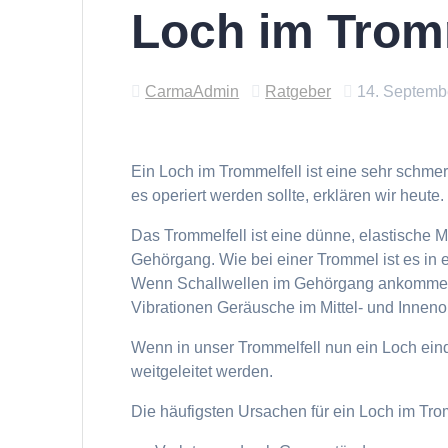
Loch im Trom
CarmaAdmin
Ratgeber
14. Septemb
Ein Loch im Trommelfell ist eine sehr schm
es operiert werden sollte, erklären wir heute.
Das Trommelfell ist eine dünne, elastisch
Gehörgang. Wie bei einer Trommel ist es in
Wenn Schallwellen im Gehörgang ankommen,
Vibrationen Geräusche im Mittel- und Inneno
Wenn in unser Trommelfell nun ein Loch eind
weitgeleitet werden.
Die häufigsten Ursachen für ein Loch im Trom