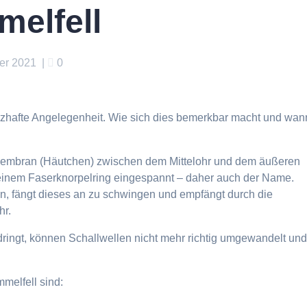
melfell
er 2021
|
0
erzhafte Angelegenheit. Wie sich dies bemerkbar macht und wan
e Membran (Häutchen) zwischen dem Mittelohr und dem äußeren
 einem Faserknorpelring eingespannt – daher auch der Name.
 fängt dieses an zu schwingen und empfängt durch die
hr.
ringt, können Schallwellen nicht mehr richtig umgewandelt un
melfell sind: