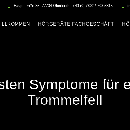
Hauptstraße 35, 77704 Oberkirch | +49 (0) 7802 / 703 5315
i
ILLKOMMEN
HÖRGERÄTE FACHGESCHÄFT
HÖ
gsten Symptome für e
Trommelfell