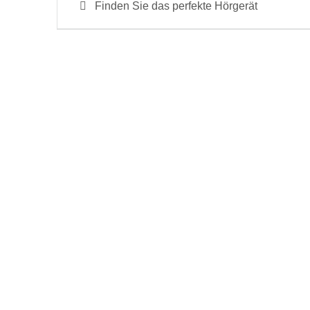
Previous
Finden Sie das perfekte Hörgerät
post: