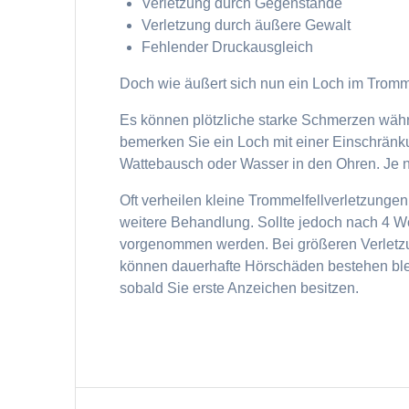
Verletzung durch Gegenstände
Verletzung durch äußere Gewalt
Fehlender Druckausgleich
Doch wie äußert sich nun ein Loch im Tromm
Es können plötzliche starke Schmerzen währ
bemerken Sie ein Loch mit einer Einschränku
Wattebausch oder Wasser in den Ohren. Je n
Oft verheilen kleine Trommelfellverletzung
weitere Behandlung. Sollte jedoch nach 4 W
vorgenommen werden. Bei größeren Verletzu
können dauerhafte Hörschäden bestehen blei
sobald Sie erste Anzeichen besitzen.
Beitragsnavigation