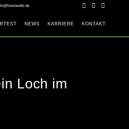
nfo@hoerlaedle.de
RTEST
NEWS
KARRIERE
KONTAKT
in Loch im