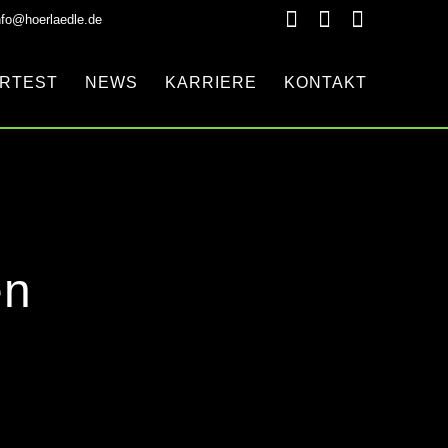
nfo@hoerlaedle.de
RTEST
NEWS
KARRIERE
KONTAKT
en