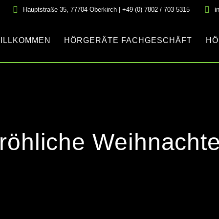
Hauptstraße 35, 77704 Oberkirch | +49 (0) 7802 / 703 5315
i
ILLKOMMEN
HÖRGERÄTE FACHGESCHÄFT
HÖ
röhliche Weihnacht