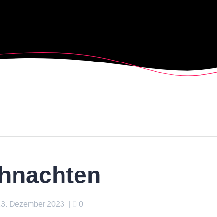
ihnachten
23. Dezember 2023
|
0