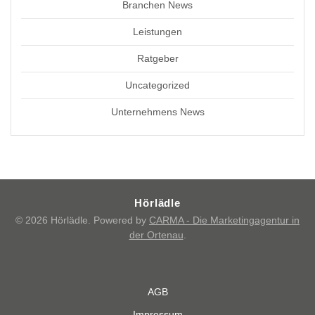
Branchen News
Leistungen
Ratgeber
Uncategorized
Unternehmens News
Hörlädle
© 2026 Hörlädle. Powered by
CARMA - Die Marketingagentur in
der Ortenau
.
AGB
Impressum