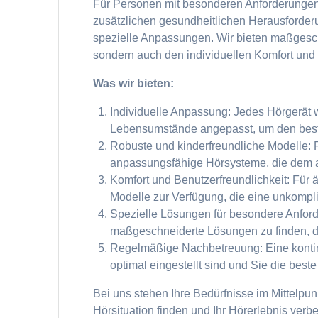
Für Personen mit besonderen Anforderungen
zusätzlichen gesundheitlichen Herausforder
spezielle Anpassungen. Wir bieten maßgeschn
sondern auch den individuellen Komfort und 
Was wir bieten:
Individuelle Anpassung: Jedes Hörgerät w
Lebensumstände angepasst, um den best
Robuste und kinderfreundliche Modelle: 
anpassungsfähige Hörsysteme, die dem a
Komfort und Benutzerfreundlichkeit: Für
Modelle zur Verfügung, die eine unkompl
Spezielle Lösungen für besondere Anfor
maßgeschneiderte Lösungen zu finden, di
Regelmäßige Nachbetreuung: Eine kontinui
optimal eingestellt sind und Sie die beste
Bei uns stehen Ihre Bedürfnisse im Mittelpu
Hörsituation finden und Ihr Hörerlebnis verb