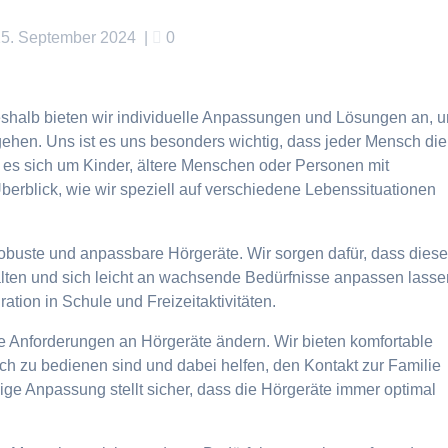
25. September 2024
|
0
 deshalb bieten wir individuelle Anpassungen und Lösungen an, 
gehen. Uns ist es uns besonders wichtig, dass jeder Mensch die
b es sich um Kinder, ältere Menschen oder Personen mit
berblick, wie wir speziell auf verschiedene Lebenssituationen
robuste und anpassbare Hörgeräte. Wir sorgen dafür, dass dies
lten und sich leicht an wachsende Bedürfnisse anpassen lasse
ation in Schule und Freizeitaktivitäten.
ie Anforderungen an Hörgeräte ändern. Wir bieten komfortable
ch zu bedienen sind und dabei helfen, den Kontakt zur Familie
ge Anpassung stellt sicher, dass die Hörgeräte immer optimal