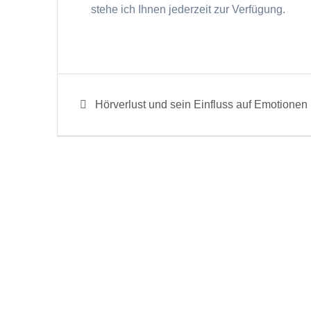
stehe ich Ihnen jederzeit zur Verfügung.
Beitragsnavigation
Previous
Hörverlust und sein Einfluss auf Emotionen
post: