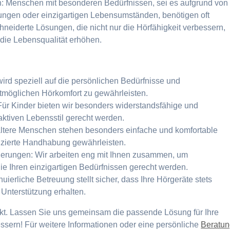
: Menschen mit besonderen Bedürfnissen, sei es aufgrund von
ungen oder einzigartigen Lebensumständen, benötigen oft
eiderte Lösungen, die nicht nur die Hörfähigkeit verbessern,
die Lebensqualität erhöhen.
ird speziell auf die persönlichen Bedürfnisse und
möglichen Hörkomfort zu gewährleisten.
Für Kinder bieten wir besonders widerstandsfähige und
ktiven Lebensstil gerecht werden.
 ältere Menschen stehen besonders einfache und komfortable
izierte Handhabung gewährleisten.
derungen: Wir arbeiten eng mit Ihnen zusammen, um
e Ihren einzigartigen Bedürfnissen gerecht werden.
erliche Betreuung stellt sicher, dass Ihre Hörgeräte stets
 Unterstützung erhalten.
nkt. Lassen Sie uns gemeinsam die passende Lösung für Ihre
essern! Für weitere Informationen oder eine persönliche
Beratu