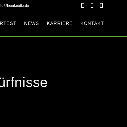
nfo@hoerlaedle.de
RTEST
NEWS
KARRIERE
KONTAKT
ürfnisse