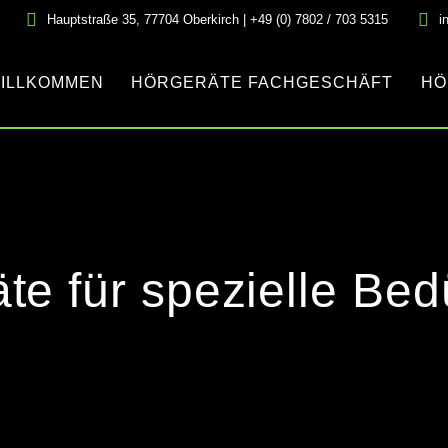
Hauptstraße 35, 77704 Oberkirch | +49 (0) 7802 / 703 5315
i
ILLKOMMEN
HÖRGERÄTE FACHGESCHÄFT
HÖ
te für spezielle Bed