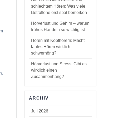
schlechtem Hören: Was viele
Betroffene erst spät bemerken
Hörverlust und Gehirn – warum
frühes Handeln so wichtig ist
um
Hören mit Kopfhörern: Macht
lautes Hören wirklich
schwerhörig?
Hörverlust und Stress: Gibt es
e
wirklich einen
n.
Zusammenhang?
ARCHIV
Juli 2026