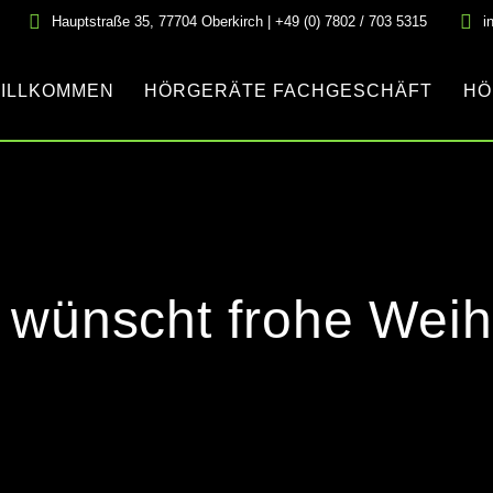
Hauptstraße 35, 77704 Oberkirch | +49 (0) 7802 / 703 5315
i
ILLKOMMEN
HÖRGERÄTE FACHGESCHÄFT
HÖ
 wünscht frohe Wei