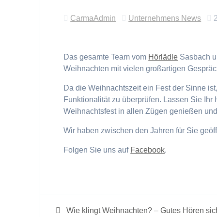
CarmaAdmin
Unternehmens News
Das gesamte Team vom
Hörlädle
Sasbach un
Weihnachten mit vielen großartigen Gesprä
Da die Weihnachtszeit ein Fest der Sinne ist,
Funktionalität zu überprüfen. Lassen Sie Ihr
Weihnachtsfest in allen Zügen genießen un
Wir haben zwischen den Jahren für Sie geöff
Folgen Sie uns auf
Facebook
.
Beitragsnavigation
Previous
Wie klingt Weihnachten? – Gutes Hören sic