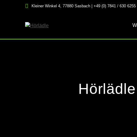
Skip
Kleiner Winkel 4, 77880 Sasbach | +49 (0) 7841 / 630 6255
to
content
W
Hörlädle