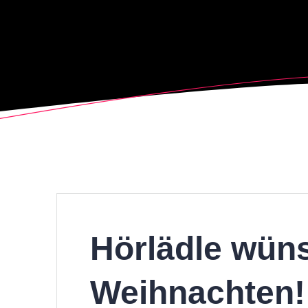
Hörlädle wüns
Weihnachten!