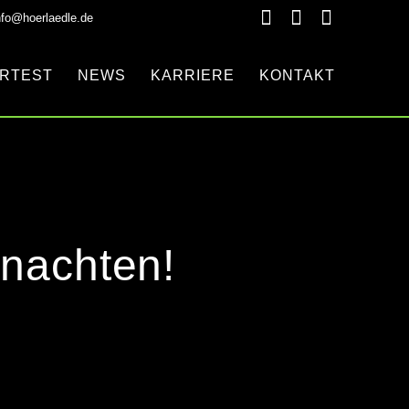
nfo@hoerlaedle.de
RTEST
NEWS
KARRIERE
KONTAKT
hnachten!