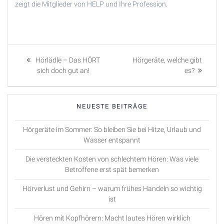
zeigt die Mitglieder von HELP und Ihre Profession.
Beitragsnavigation
Previous
Next
Hörlädle – Das HÖRT
Hörgeräte, welche gibt
post:
post:
sich doch gut an!
es?
NEUESTE BEITRÄGE
Hörgeräte im Sommer: So bleiben Sie bei Hitze, Urlaub und
Wasser entspannt
Die versteckten Kosten von schlechtem Hören: Was viele
Betroffene erst spät bemerken
Hörverlust und Gehirn – warum frühes Handeln so wichtig
ist
Hören mit Kopfhörern: Macht lautes Hören wirklich