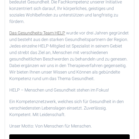
bedeutet Gesundheit. Die Fachkompetenz unserer Initiative
konzentriert sich darauf, Ihr körperliches, geistiges und
soziales Wohlbefinden zu unterstützen und langfristig zu
fördern.
Das Gesundheits-Team HELP
wurde vor drei Jahren gegründet
und besteht aus den starken Gesundheitspartnern der Region.
Jedes einzelne HELP-Mitglied ist Spezialist in seinem Gebiet
und strebt das Ziel an, Menschen mit verschiedenen
gesundheitlichen Beschwerden zu behandeln und zu genesen.
Dabei ergänzen wir uns in den Therapieverfahren gegenseitig.
Wir bieten Ihnen unser Wissen und Können als gebündelte
Kompetenz rund um das Thema Gesundheit.
HELP – Menschen und Gesundheit stehen im Fokus!
Ein Kompetenznetzwerk, welches sich für Gesundheit in den
verschiedensten Lebenslagen einsetzt. Zuverlässig.
Kompetent. Mit Leidenschaft.
Unser Motto: Von Menschen für Menschen.