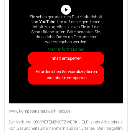
Sie sehen gerade einen Platzhalterinhalt
von
YouTube
. Um auf den eigentlichen
Inhalt zuzugreifen, klicken Sie auf die
Schaltfläche unten. Bitte beachten Sie,
dass dabei Daten an Drittanbieter
weitergegeben werden.
Mehr Informationen
Inhalt entsperren
Erforderlichen Service akzeptieren
und Inhalte entsperren
www.kompetenznetzwerk-help.de
Der Verbund
KOMPETENZNETZWERK HELP
ist ein Arbeitskreis
von Gesundheitsunternehmern aus der Ortenau. Der Imagefilm