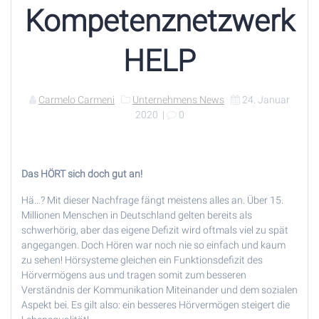
Kompetenznetzwerk
HELP
Carmelo Carmeni
Unternehmens News
24. Januar
2020
|
0
Das HÖRT sich doch gut an!
Hä…? Mit dieser Nachfrage fängt meistens alles an. Über 15.
Millionen Menschen in Deutschland gelten bereits als
schwerhörig, aber das eigene Defizit wird oftmals viel zu spät
angegangen. Doch Hören war noch nie so einfach und kaum
zu sehen! Hörsysteme gleichen ein Funktionsdefizit des
Hörvermögens aus und tragen somit zum besseren
Verständnis der Kommunikation Miteinander und dem sozialen
Aspekt bei. Es gilt also: ein besseres Hörvermögen steigert die