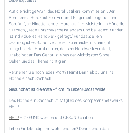
Lebensqualität!
Auf die richtige Wahl des Hörakustikers kommt es an! „Der
Beruf eines Hörakustikers verlangt Fingerspitzengefühl und
Sorgfalt“, so Ninette Langer, Hörakustiker-Meisterin im Hörlädle
Sasbach, „Jede Hörschwäche ist anders und bei jedem Kunden
ist individuelles Handwerk gefragt.“ Für das Ziel, ein
bestmögliches Sprachverstehen zu erreichen, ist ein gut
ausgebildeter Hörakustiker, der sein Handwerk versteht,
unabdingbar. Das Gehör ist eines der wichtigsten Sinne –
Gehen Sie das Thema richtig an!
Verstehen Sie noch jedes Wort? Nein?! Dann ab zu uns ins
Hörlädle nach Sasbach.
Gesundheit ist die erste Pflicht im Leben!
Oscar Wilde
Das Hörlädle in Sasbach ist Mitglied des Kompetenznetzwerks
HELP.
HELP
– GESUND werden und GESUND bleiben.
Leben Sie lebendig und wohlbehalten? Denn genau das