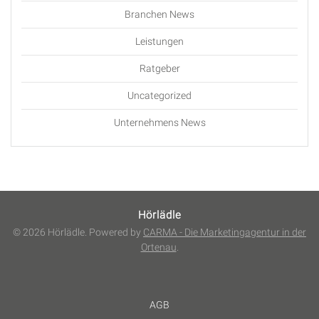
Branchen News
Leistungen
Ratgeber
Uncategorized
Unternehmens News
Hörlädle
© 2026 Hörlädle. Powered by
CARMA - Die Marketingagentur in der
Ortenau
.
AGB