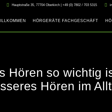
Hauptstraße 35, 77704 Oberkirch | +49 (0) 7802 / 703 5315
i
ILLKOMMEN
HÖRGERÄTE FACHGESCHÄFT
HÖ
Hören so wichtig is
sseres Hören im All