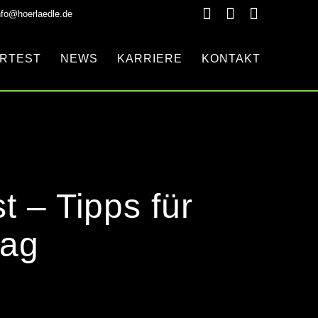
nfo@hoerlaedle.de
RTEST
NEWS
KARRIERE
KONTAKT
t – Tipps für
tag