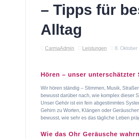
– Tipps für b
Alltag
CarmaAdmin
Leistungen
8. Oktober
Hören – unser unterschätzter 
Wir hören ständig – Stimmen, Musik, Straße
bewusst darüber nach, wie komplex dieser Sin
Unser Gehör ist ein fein abgestimmtes Syste
Gehirn zu Worten, Klängen oder Geräuschen i
bewusst, wie sehr es das tägliche Leben präg
Wie das Ohr Geräusche wahr