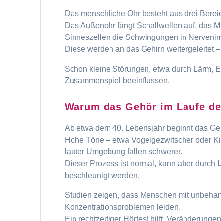
Das menschliche Ohr besteht aus drei Bere
Das Außenohr fängt Schallwellen auf, das Mi
Sinneszellen die Schwingungen in Nerveni
Diese werden an das Gehirn weitergeleitet –
Schon kleine Störungen, etwa durch Lärm, E
Zusammenspiel beeinflussen.
Warum das Gehör im Laufe de
Ab etwa dem 40. Lebensjahr beginnt das Geh
Hohe Töne – etwa Vogelgezwitscher oder K
lauter Umgebung fallen schwerer.
Dieser Prozess ist normal, kann aber durch
beschleunigt werden.
Studien zeigen, dass Menschen mit unbehan
Konzentrationsproblemen leiden.
Ein rechtzeitiger Hörtest hilft, Veränderunge