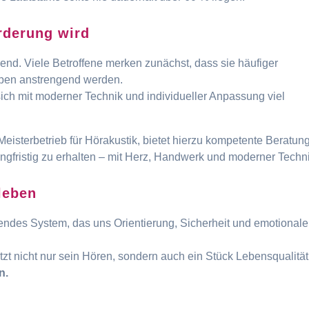
rderung wird
end. Viele Betroffene merken zunächst, dass sie häufiger
pen anstrengend werden.
sich mit moderner Technik und individueller Anpassung viel
 Meisterbetrieb für Hörakustik, bietet hierzu kompetente Beratun
angfristig zu erhalten – mit Herz, Handwerk und moderner Techni
leben
erendes System, das uns Orientierung, Sicherheit und emotionale
t nicht nur sein Hören, sondern auch ein Stück Lebensqualität
n.