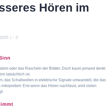
esseres Hören im
 2025
|
0
Sinn
nlärm oder das Rascheln der Blätter. Doch kaum jemand denkt
n tatsächlich ist.
m, das Schallwellen in elektrische Signale umwandelt, die das
nterpretiert. Erst wenn das Hören nachlässt, wird vielen
t.
nimmt