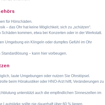
Gehörs
chen für Hörschäden.
ik – das Ohr hat keine Möglichkeit, sich zu „schützen“.
 Schäden kommen, etwa bei Konzerten oder in der Werkstatt.
uten Umgebung ein Klingeln oder dumpfes Gefühl im Ohr
s Standardlösung – kann hier vorbeugen.
tzen
glich, laute Umgebungen oder nutzen Sie Ohrstöpsel.
rolle beim Hörakustiker oder HNO-Arzt hilft, Veränderungen zu
hblutung unterstützt auch die empfindlichen Sinneszellen im
e Lautstärke sollte nie dauerhaft über 60 % liegen.