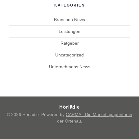
KATEGORIEN
Branchen News
Leistungen
Ratgeber
Uncategorized
Unternehmens News
Hörlädle
© 2026 Hörlädle. Powered by
CARMA - Die Marketingagentur in
der Ortenau
.