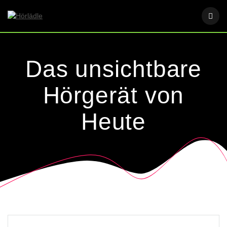
Skip
to
content
Das unsichtbare
Hörgerät von
Heute