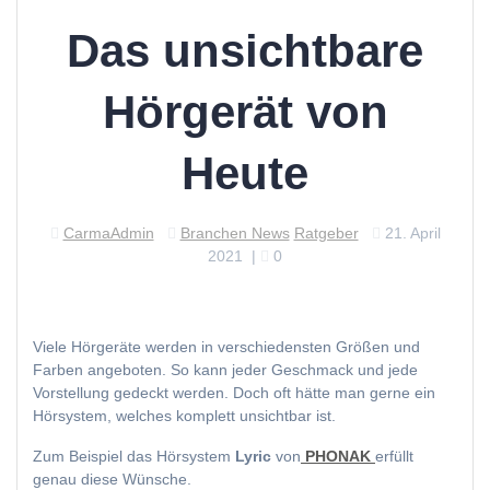
Das unsichtbare
Hörgerät von
Heute
CarmaAdmin
Branchen News
Ratgeber
21. April
2021
|
0
Viele Hörgeräte werden in verschiedensten Größen und
Farben angeboten. So kann jeder Geschmack und jede
Vorstellung gedeckt werden. Doch oft hätte man gerne ein
Hörsystem, welches komplett unsichtbar ist.
Zum Beispiel das Hörsystem
Lyric
von
PHONAK
erfüllt
genau diese Wünsche.