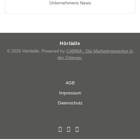
Unternehmens News
Hörlädle
© 2026 Hörlädle. Powered by
CARMA - Die Marketingagentur in
der Ortenau
.
AGB
Impressum
Datenschutz