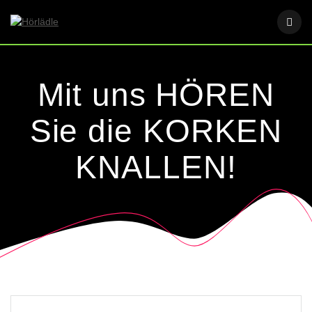
Skip
to
content
Mit uns HÖREN
Sie die KORKEN
KNALLEN!