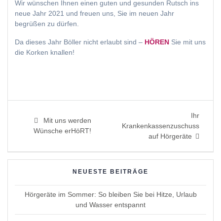
Wir wünschen Ihnen einen guten und gesunden Rutsch ins
neue Jahr 2021 und freuen uns, Sie im neuen Jahr
begrüßen zu dürfen.
Da dieses Jahr Böller nicht erlaubt sind –
HÖREN
Sie mit uns
die Korken knallen!
Beitragsnavigation
Next
Ihr
Previous
Mit uns werden
post:
Krankenkassenzuschuss
post:
Wünsche erHöRT!
auf Hörgeräte
NEUESTE BEITRÄGE
Hörgeräte im Sommer: So bleiben Sie bei Hitze, Urlaub
und Wasser entspannt